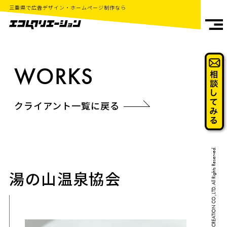
三重県で広告デザイン・ホームページ制作なら
WORKS
クライアント一覧に戻る
Copyright©2018 ECCOM CREATION CO.,LTD. All Rights Reserved.
湯の山温泉協会