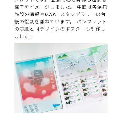
様子をイメージしました。 中面は各温泉
施設の情報やMAP、スタンプラリーの台
紙の役割を兼ねています。 パンフレット
の表紙と同デザインのポスターも制作し
ました。