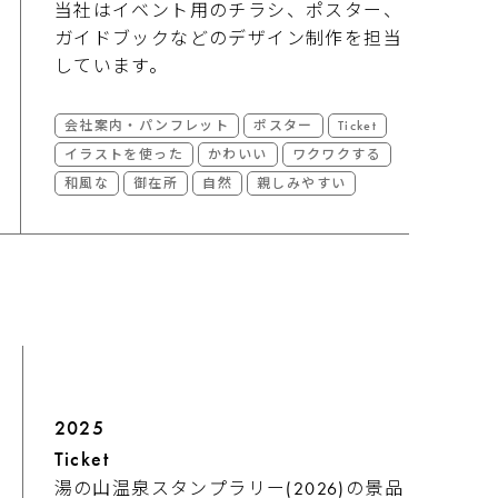
当社はイベント用のチラシ、ポスター、
ガイドブックなどのデザイン制作を担当
しています。
会社案内・パンフレット
ポスター
Ticket
イラストを使った
かわいい
ワクワクする
和風な
御在所
自然
親しみやすい
2025
Ticket
湯の山温泉スタンプラリー(2026)の景品