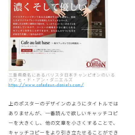
三重県桑名にあるバリスタ日本チャンピオンのいる
カフェ・ド・アン・ダニエルズ
https://www.cafedeun-daniels.com/
上のポスターのデザインのようにタイトルでは
ありませんが、一番読んで欲しいキャッチコピ
ーを大きくし、他の文章を小さくすることで、
キャッチコピーをより引き立たせることができ