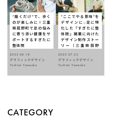
“履くだけ”で、歩く
“ここでやる意味”を
のが楽しみに！三重
デザインに–足に特
県菰野町で足の悩み
化した『すぎたに整
に寄り添い健康をサ
体院』開業に向けた
ポートするすぎたに
デザイン制作ストー
整体院
リー（三重県菰野
町）
2025.08.18
2025.07.25
グラフィックデザイン
グラフィックデザイン
Yoshimi Yamaoka
Yoshimi Yamaoka
CATEGORY