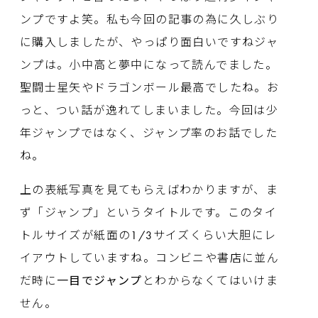
ンプですよ笑。私も今回の記事の為に久しぶり
に購入しましたが、やっぱり面白いですねジャ
ンプは。小中高と夢中になって読んでました。
聖闘士星矢やドラゴンボール最高でしたね。お
っと、つい話が逸れてしまいました。今回は少
年ジャンプではなく、ジャンプ率のお話でした
ね。
上の表紙写真を見てもらえばわかりますが、ま
ず「ジャンプ」というタイトルです。このタイ
トルサイズが紙面の1/3サイズくらい大胆にレ
イアウトしていますね。コンビニや書店に並ん
だ時に
一目でジャンプ
とわからなくてはいけま
せん。