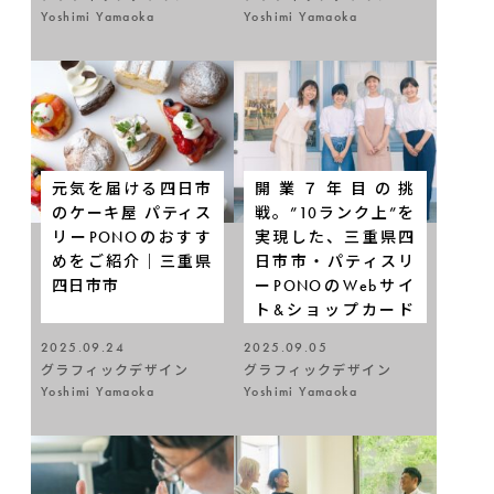
Yoshimi Yamaoka
Yoshimi Yamaoka
元気を届ける四日市
開業７年目の挑
のケーキ屋 パティス
戦。”10ランク上”を
リーPONOのおすす
実現した、三重県四
めをご紹介｜三重県
日市市・パティスリ
四日市市
ーPONOのWebサイ
ト&ショップカード
制作ストーリー
2025.09.24
2025.09.05
グラフィックデザイン
グラフィックデザイン
Yoshimi Yamaoka
Yoshimi Yamaoka