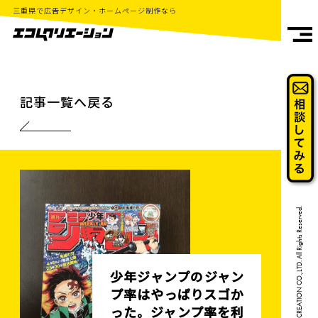
三重県で広告デザイン・ホームページ制作なら
記事一覧へ戻る
Copyright©2018 ECCOM CREATION CO.,LTD. All Rights Reserved.
少年ジャンプのジャン
プ率はやっぱりスゴか
った。ジャンプ率を利