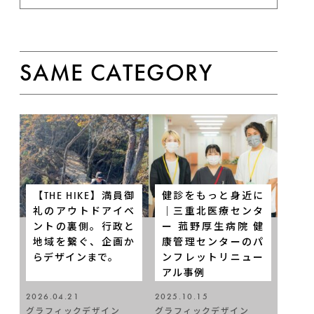
SAME CATEGORY
【THE HIKE】満員御
健診をもっと身近に
礼のアウトドアイベ
｜三重北医療センタ
ントの裏側。行政と
ー 菰野厚生病院 健
地域を繋ぐ、企画か
康管理センターのパ
らデザインまで。
ンフレットリニュー
アル事例
2026.04.21
2025.10.15
グラフィックデザイン
グラフィックデザイン