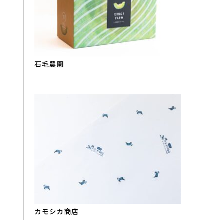
石毛農園
カモシカ商店