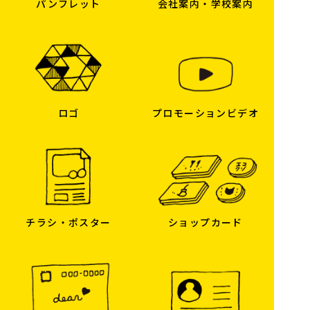
パンフレット
会社案内・学校案内
ロゴ
プロモーションビデオ
ショップカード
チラシ・ポスター