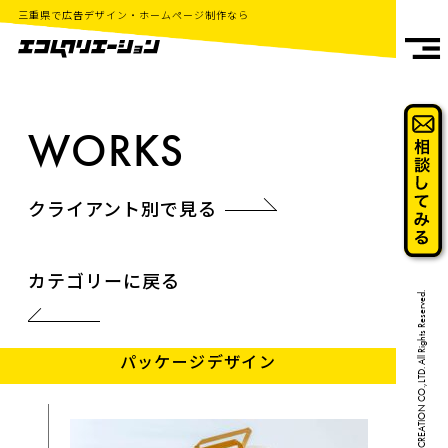
三重県で広告デザイン・ホームページ制作なら
WORKS
クライアント別で見る
カテゴリーに戻る
Copyright©2018 ECCOM CREATION CO.,LTD. All Rights Reserved.
パッケージデザイン